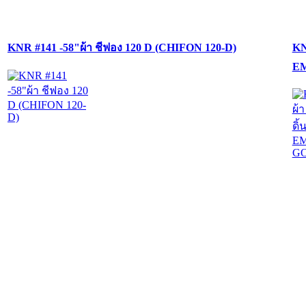
KNR #141 -58"ผ้า ชีฟอง 120 D (CHIFON 120-D)
KN
EM