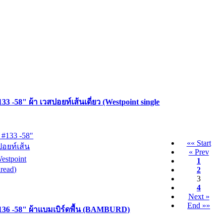
3 -58" ผ้า เวสปอยท์เส้นเดี่ยว (Westpoint single
«« Start
« Prev
1
2
3
4
Next »
End »»
36 -58" ผ้าแบมเบิร์ดพื้น (BAMBURD)