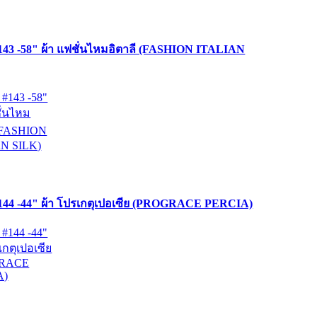
43 -58" ผ้า แฟชั่นไหมอิตาลี (FASHION ITALIAN
44 -44" ผ้า โปรเกตุเปอเซีย (PROGRACE PERCIA)