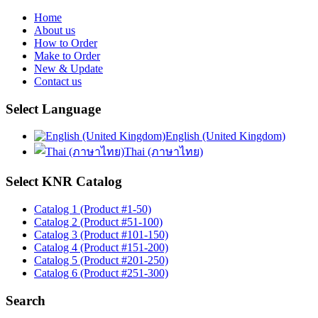
Home
About us
How to Order
Make to Order
New & Update
Contact us
Select Language
English (United Kingdom)
Thai (ภาษาไทย)
Select KNR Catalog
Catalog 1 (Product #1-50)
Catalog 2 (Product #51-100)
Catalog 3 (Product #101-150)
Catalog 4 (Product #151-200)
Catalog 5 (Product #201-250)
Catalog 6 (Product #251-300)
Search