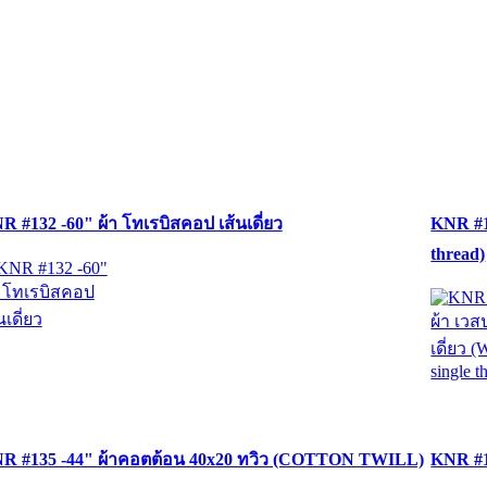
R #132 -60" ผ้า โทเรบิสคอป เส้นเดี่ยว
KNR #13
thread)
R #135 -44" ผ้าคอตต้อน 40x20 ทวิว (COTTON TWILL)
KNR #1