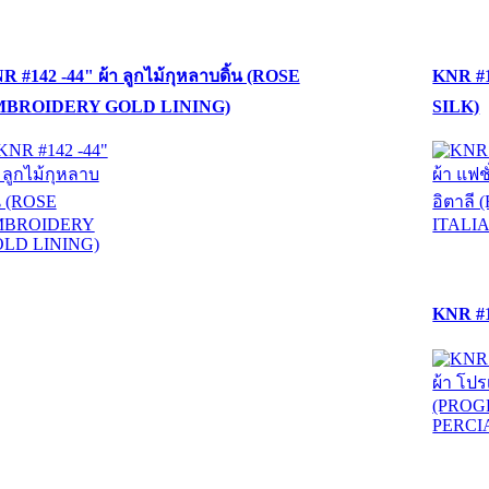
R #142 -44" ผ้า ลูกไม้กุหลาบดิ้น (ROSE
KNR #1
BROIDERY GOLD LINING)
SILK)
KNR #1