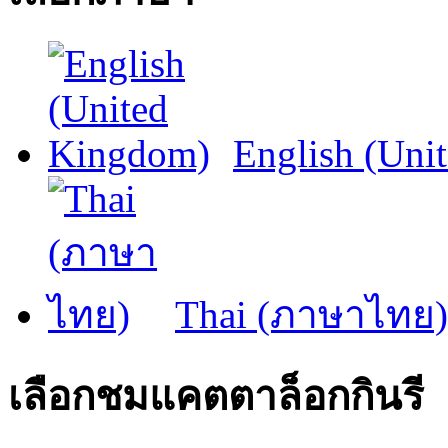
English (Uni
Thai (ภาษาไทย)
เลือกชมแคตตาล็อกกินรี