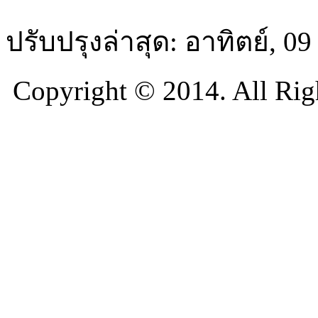
ปรับปรุงล่าสุด: อาทิตย์, 0
Copyright © 2014. All Rig