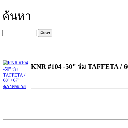
ค้นหา
KNR #104 -50" ร่ม TAFFETA / 60
ดูภาพขยาย