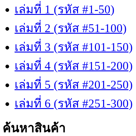
เล่มที่ 1 (รหัส #1-50)
เล่มที่ 2 (รหัส #51-100)
เล่มที่ 3 (รหัส #101-150)
เล่มที่ 4 (รหัส #151-200)
เล่มที่ 5 (รหัส #201-250)
เล่มที่ 6 (รหัส #251-300)
ค้นหาสินค้า