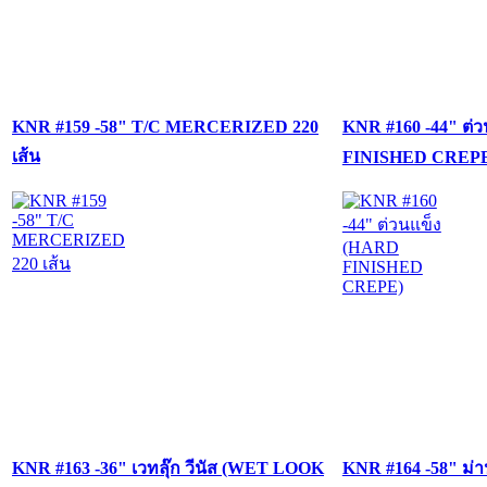
KNR #159 -58" T/C MERCERIZED 220
KNR #160 -44" ต่
เส้น
FINISHED CREP
KNR #163 -36" เวทลุ๊ก วีนัส (WET LOOK
KNR #164 -58" ม่