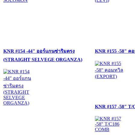
KNR #154 -44" ออร์แกนซ่าริมตรง
KNR #155 -58" ค
(STRAIGHT SELVEGE ORGANZA)
KNR #157 -58" T